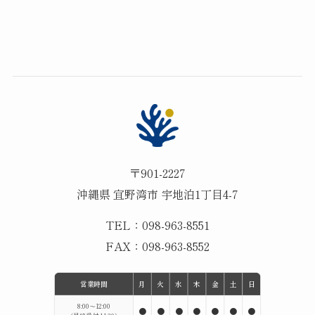
〒901-2227
沖縄県 宜野湾市 宇地泊1丁目4-7
TEL：098-963-8551
FAX：098-963-8552
営業時間
月
火
水
木
金
土
日
8:00〜12:00
●
●
●
●
●
●
●