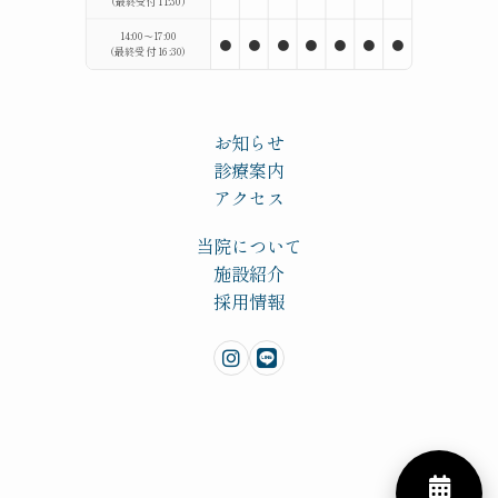
（最終受付 11:30）
14:00〜17:00
●
●
●
●
●
●
●
（最終受付 16:30）
お知らせ
診療案内
アクセス
当院について
施設紹介
採用情報